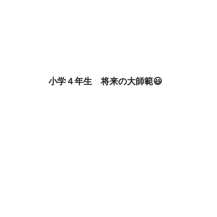
小学４年生　将来の大師範😃