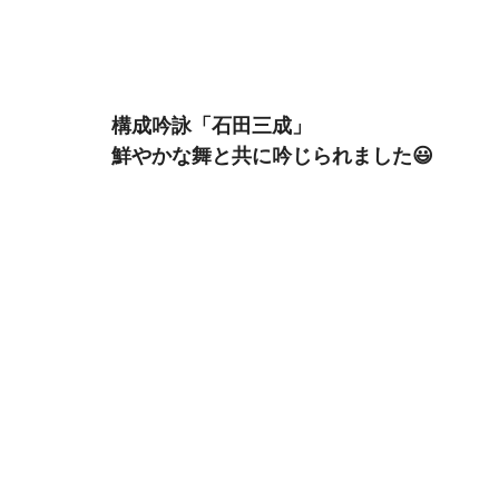
構成吟詠「石田三成」
鮮やかな舞と共に吟じられました😃