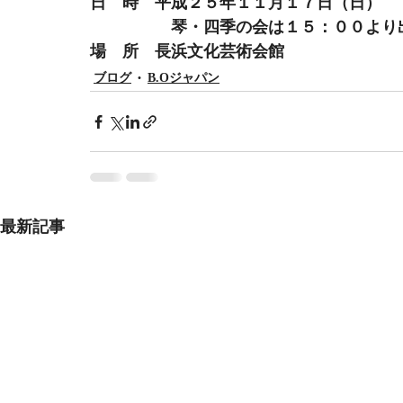
日　時　平成２５年１１月１７日（日）
　　　　　琴・四季の会は１５：００より
場　所　長浜文化芸術会館
ブログ
B.Oジャパン
最新記事