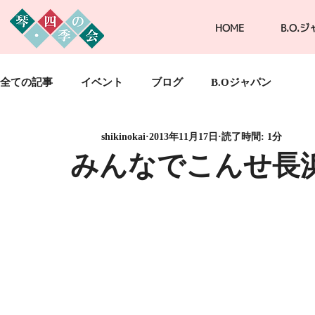
HOME
B.O.
全ての記事
イベント
ブログ
B.Oジャパン
shikinokai
2013年11月17日
読了時間: 1分
みんなでこんせ長