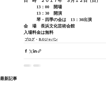
日　時　２０１７年　３月１２日（日）
　　　13：00　開場
　　　13：30　開演
　　　琴・四季の会は　13：30出演
会　場　長浜文化芸術会館
入場料金は無料
ブログ
B.Oジャパン
最新記事