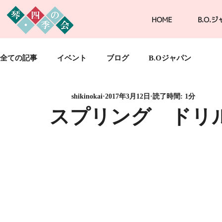
HOME
B.O.
全ての記事
イベント
ブログ
B.Oジャパン
shikinokai
2017年3月12日
読了時間: 1分
スプリング ドリ