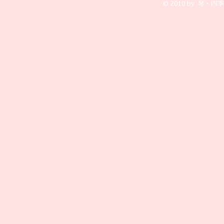
© 2010 by 琴・四