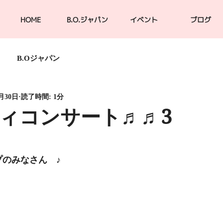
HOME
B.O.ジャパン
イベント
ブログ
B.Oジャパン
7月30日
読了時間: 1分
ィコンサート♬♬3
プのみなさん　♪