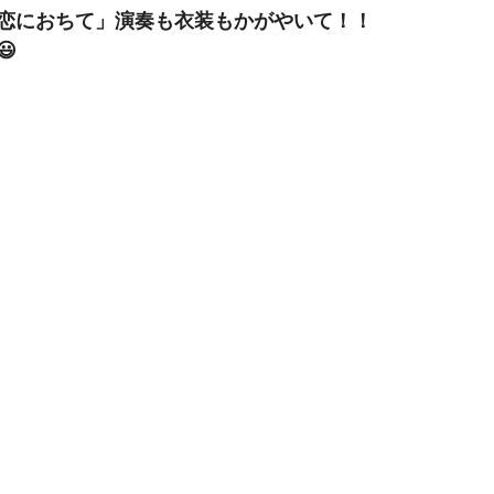
恋におちて」演奏も衣装もかがやいて！！
