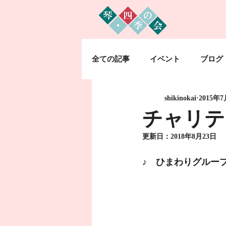
全ての記事
イベント
ブログ
shikinokai
2015年
チャリテ
更新日：
2018年8月23日
♪　ひまわりグルー