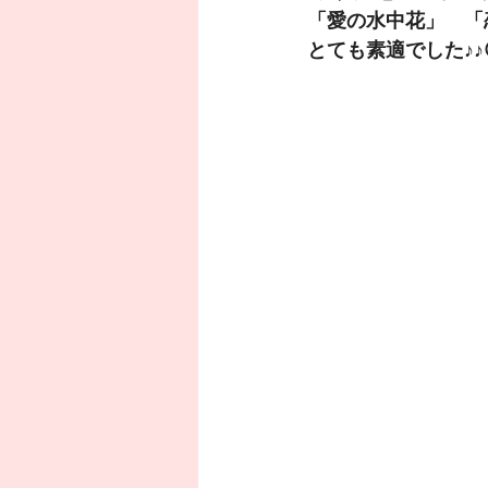
「愛の水中花」　「
とても素適でした♪♪