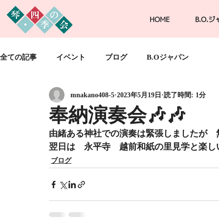
HOME
B.O.
全ての記事
イベント
ブログ
B.Oジャパン
mnakano408-5
2023年5月19日
読了時間: 1分
奉納演奏会🎶🎶
由緒ある神社での演奏は緊張しましたが　
翌日は　永平寺　越前和紙の里見学と楽しい
ブログ