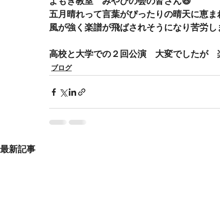
よもぎ教室　みやびの会の皆さん😆
五月晴れって言葉がぴったりの晴天に恵まれ
風が強く楽譜が飛ばされそうになり苦労しま
高校と大学での２回公演　大変でしたが　楽
ブログ
最新記事