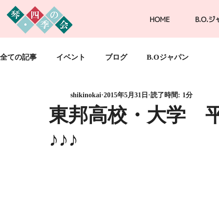
HOME
B.O.
全ての記事
イベント
ブログ
B.Oジャパン
shikinokai
2015年5月31日
読了時間: 1分
東邦高校・大学 
♪♪♪