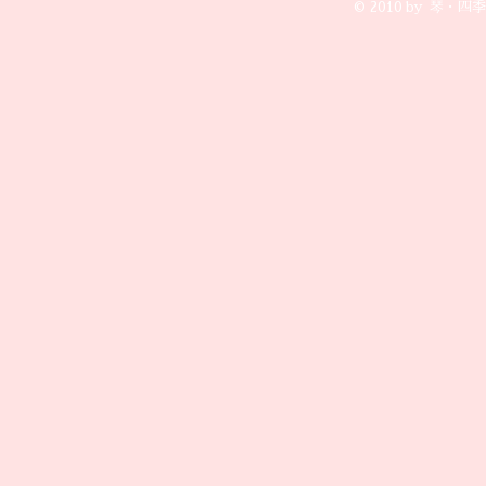
© 2010 by 琴・四