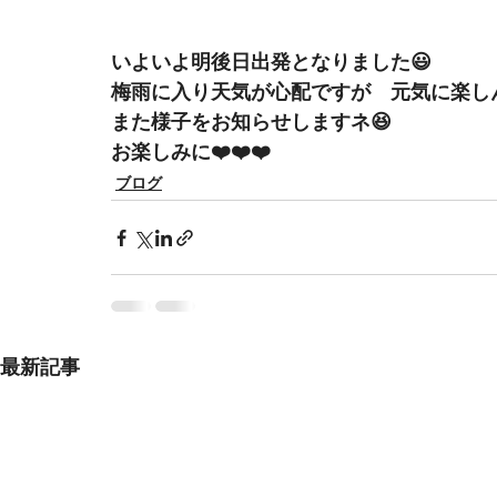
いよいよ明後日出発となりました😃
梅雨に入り天気が心配ですが　元気に楽しん
また様子をお知らせしますネ😆
お楽しみに❤️❤️❤️
ブログ
最新記事