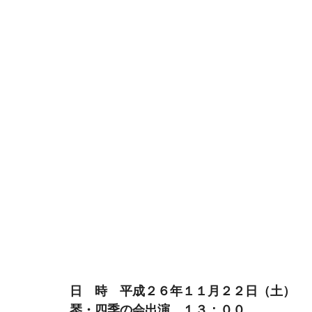
日　時　平成２６年１１月２２日（土）
琴・四季の会出演　１３：００　