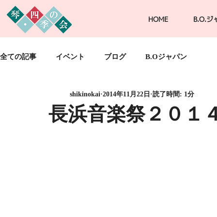
HOME
B.O.
全ての記事
イベント
ブログ
B.Oジャパン
shikinokai
2014年11月22日
読了時間: 1分
長浜音楽祭２０１４