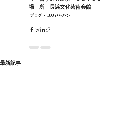
場　所　長浜文化芸術会館　
ブログ
B.Oジャパン
最新記事