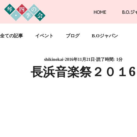
HOME
B.O.
全ての記事
イベント
ブログ
B.Oジャパン
shikinokai
2016年11月21日
読了時間: 1分
長浜音楽祭２０１6