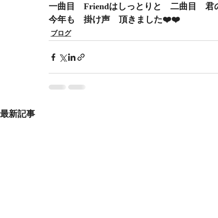
一曲目　Friendはしっとりと　二曲目　
今年も　掛け声　頂きました❤️❤️
ブログ
最新記事