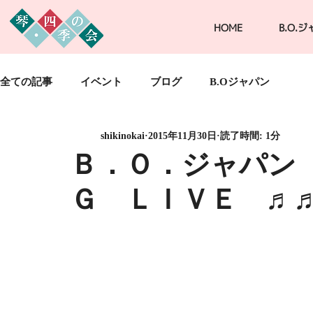
HOME
B.O.
全ての記事
イベント
ブログ
B.Oジャパン
shikinokai
2015年11月30日
読了時間: 1分
Ｂ．Ｏ．ジャパン
Ｇ ＬＩＶＥ ♬