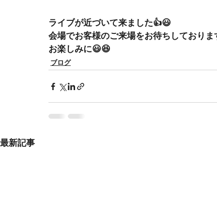
ライブが近づいて来ました👍😃
会場でお客様のご来場をお待ちしております❤
お楽しみに😃😆
ブログ
最新記事