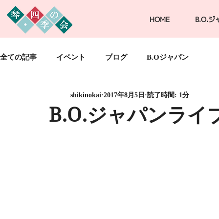
HOME
B.O.
全ての記事
イベント
ブログ
B.Oジャパン
shikinokai
2017年8月5日
読了時間: 1分
B.O.ジャパンライ