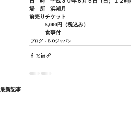
日　時　平成３０年８月５日（日）１２時
場　所　浜湖月
前売りチケット
　　　5,000円（税込み）
　　　食事付
ブログ
B.Oジャパン
最新記事